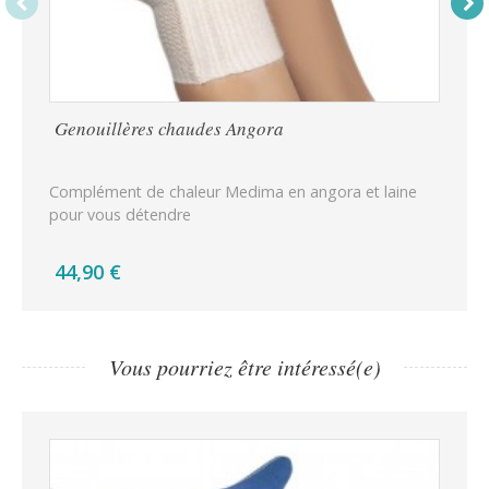
Genouillères chaudes Angora
Ca
Complément de chaleur Medima en angora et laine
Cal
pour vous détendre
44,90 €
69
Vous pourriez être intéressé(e)