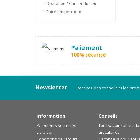
Opération / Cancer du sein
Entretien perruque
Paiement
100% sécurisé
Newsletter
Recevez des conseils et les prom
Information
Conseils
Paiements sécurisés
Tout savoir sur les d
Livraison
articulaires
Conditions de retours
10 conseils pour soul