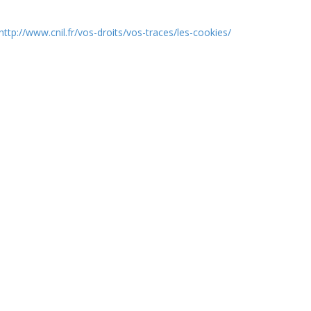
http://www.cnil.fr/vos-droits/vos-traces/les-cookies/