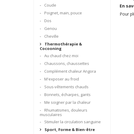
Coude
En savo
Poignet, main, pouce
Pour pl
Dos
Genou
Cheville
Thermothérapie &
Cocooning
Au chaud chez moi
Chaussons, chaussettes
Complément chaleur Angora
M'exposer au froid
Sous-vêtements chauds
Bonnets, écharpes, gants
Me soigner par la chaleur
Rhumatismes, douleurs
musculaires
Stimuler la circulation sanguine
Sport, Forme & Bien-être