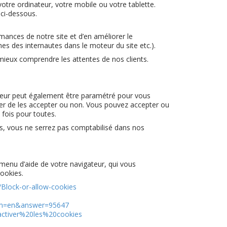
votre ordinateur, votre mobile ou votre tablette.
 ci-dessous.
ormances de notre site et d’en améliorer le
s des internautes dans le moteur du site etc.).
mieux comprendre les attentes de nos clients.
teur peut également être paramétré pour vous
er de les accepter ou non. Vous pouvez accepter ou
fois pour toutes.
es, vous ne serrez pas comptabilisé dans nos
e menu d’aide de votre navigateur, qui vous
ookies.
/Block-or-allow-cookies
lrm=en&answer=95647
activer%20les%20cookies