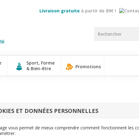
Livraison gratuite
à partir de 89€ !
e
Sport, Forme
Promotions
& Bien-être
OKIES ET DONNÉES PERSONNELLES
age vous permet de mieux comprendre comment fonctionnent les cooki
amétrer.