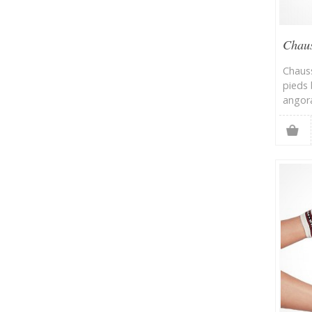
Chaus
Chaus
pieds 
angor