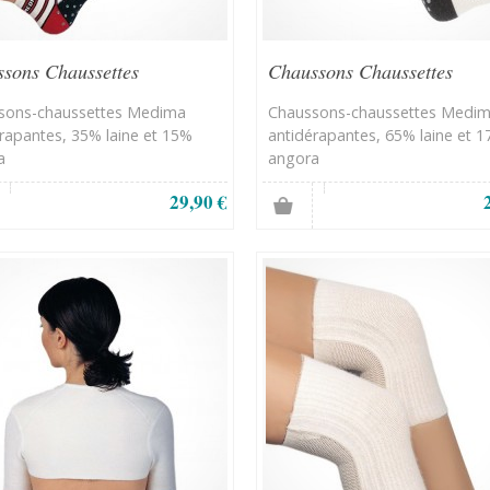
sons Chaussettes
Chaussons Chaussettes
érapants
antidérapants
sons-chaussettes Medima
Chaussons-chaussettes Medi
rapantes, 35% laine et 15%
antidérapantes, 65% laine et 
a
angora
29,90 €