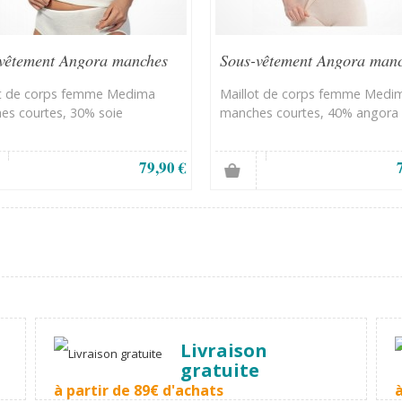
vêtement Angora manches
Sous-vêtement Angora man
es
courtes
ot de corps femme Medima
Maillot de corps femme Medi
es courtes, 30% soie
manches courtes, 40% angora
79,90 €
Livraison
gratuite
à partir de 89€ d'achats