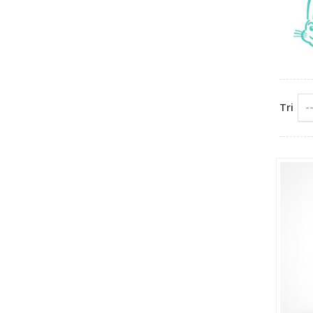
-
Tri