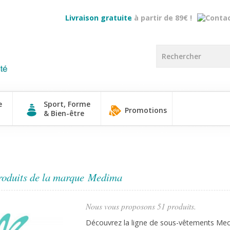
Livraison gratuite
à partir de 89€ !
e
Sport, Forme
Promotions
& Bien-être
roduits de la marque Medima
Nous vous proposons 51 produits.
Découvrez la ligne de sous-vêtements Me