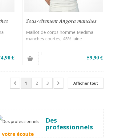
ches
Sous-vêtement Angora manches
courtes
ma
Maillot de corps homme Medima
manches courtes, 45% laine
74,90 €
59,90 €
1
2
3
Afficher tout
Des
professionnels
à votre écoute