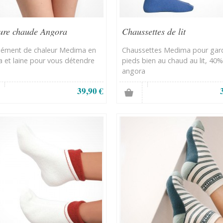
ure chaude Angora
Chaussettes de lit
ément de chaleur Medima en
Chaussettes Medima pour gard
 et laine pour vous détendre
pieds bien au chaud au lit, 40%
angora
39,90 €