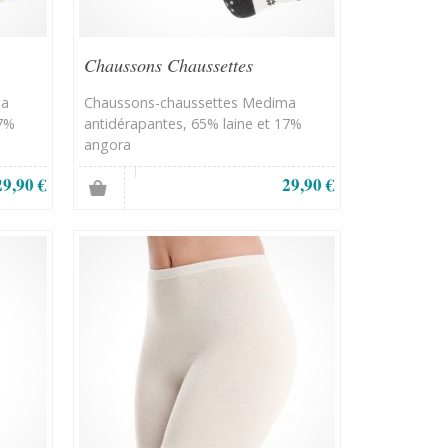
Chaussons Chaussettes
antidérapants
ma
Chaussons-chaussettes Medima
17%
antidérapantes, 65% laine et 17%
angora
29,90 €
29,90 €