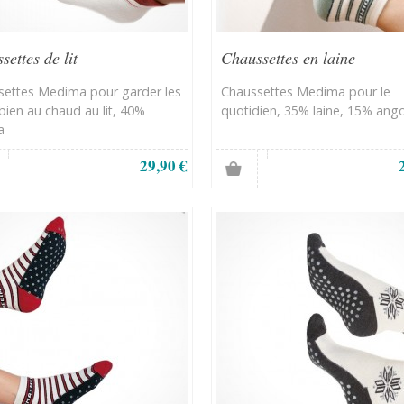
settes de lit
Chaussettes en laine
settes Medima pour garder les
Chaussettes Medima pour le
bien au chaud au lit, 40%
quotidien, 35% laine, 15% ang
a
29,90 €