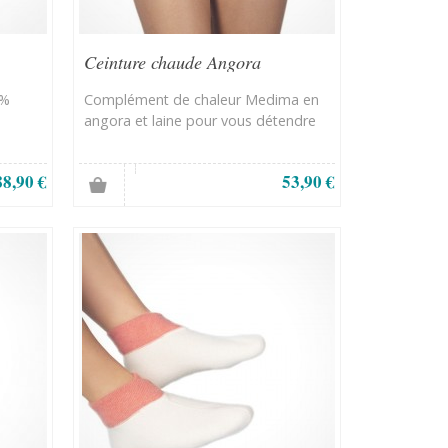
Ceinture chaude Angora
0%
Complément de chaleur Medima en
angora et laine pour vous détendre
88,90 €
53,90 €