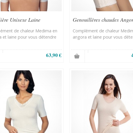
ière Unisexe Laine
Genouillères chaudes Ango
ément de chaleur Medima en
Complément de chaleur Medi
 et laine pour vous détendre
angora et laine pour vous dét
63,90 €