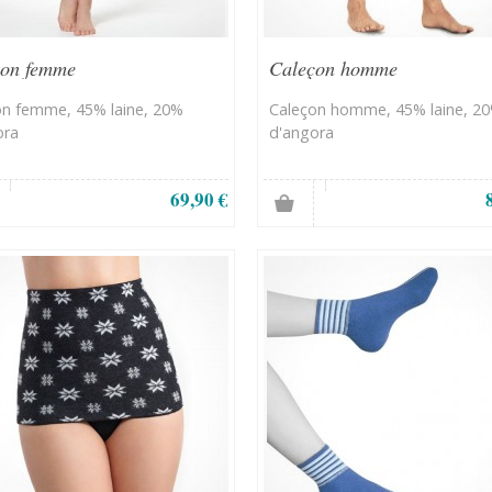
çon femme
Caleçon homme
on femme, 45% laine, 20%
Caleçon homme, 45% laine, 2
ora
d'angora
69,90 €