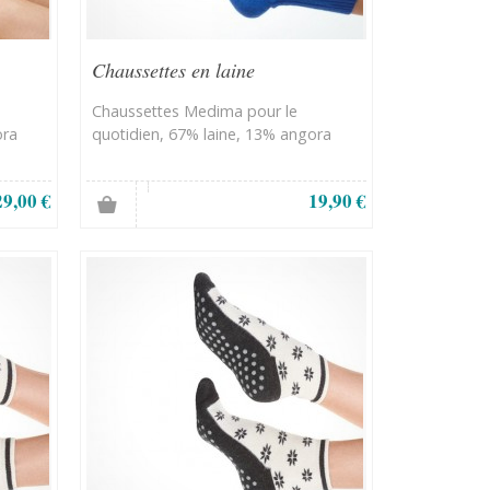
Chaussettes en laine
Chaussettes Medima pour le
ora
quotidien, 67% laine, 13% angora
29,00 €
19,90 €