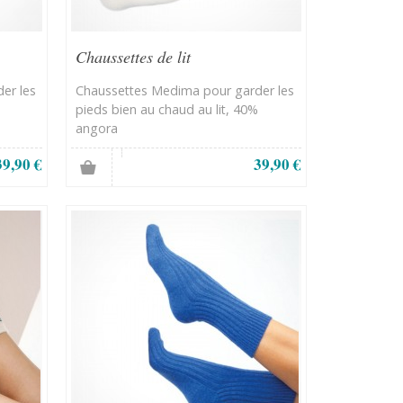
Chaussettes de lit
er les
Chaussettes Medima pour garder les
pieds bien au chaud au lit, 40%
angora
39,90 €
39,90 €