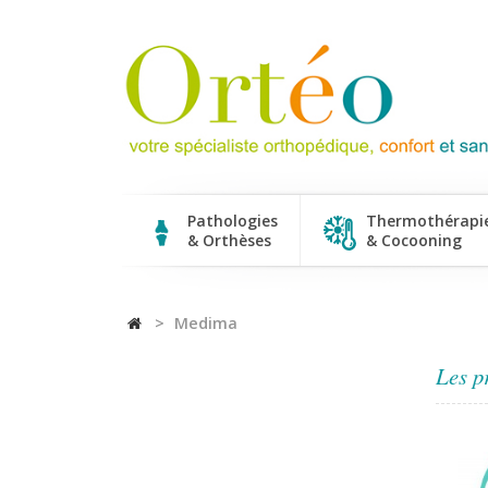
Pathologies
Thermothérapi
& Orthèses
& Cocooning
>
Medima
Les p