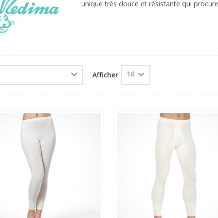
unique très douce et résistante qui procur
18
-
Afficher