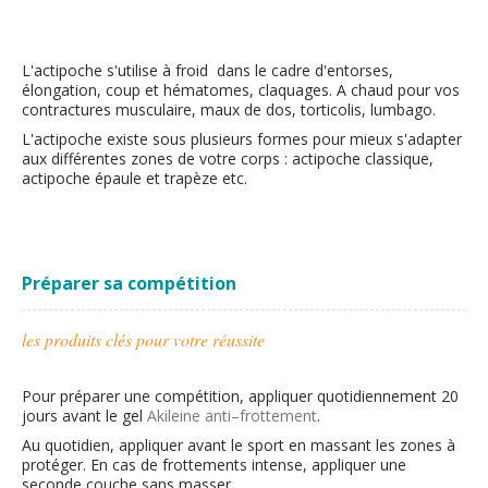
L'actipoche s'utilise à froid dans le cadre d'entorses,
élongation, coup et hématomes, claquages. A chaud pour vos
contractures musculaire, maux de dos, torticolis, lumbago.
L'actipoche existe sous plusieurs formes pour mieux s'adapter
aux différentes zones de votre corps : actipoche classique,
actipoche épaule et trapèze etc.
Préparer sa compétition
les produits clés pour votre réussite
Pour préparer une compétition, appliquer quotidiennement 20
jours avant le gel
Akileine anti–frottement
.
Au quotidien, appliquer avant le sport en massant les zones à
protéger. En cas de frottements intense, appliquer une
seconde couche sans masser.