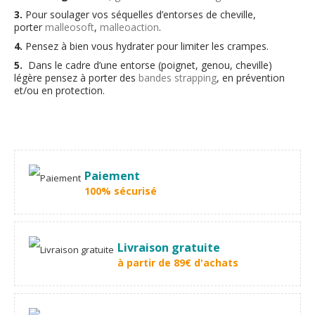
3.
Pour soulager vos séquelles d’entorses de cheville,
porter
malleosoft
,
malleoaction
.
4.
Pensez à bien vous hydrater pour limiter les crampes.
5.
Dans le cadre d’une entorse (poignet, genou, cheville)
légère pensez à porter des
bandes strapping
, en prévention
et/ou en protection.
Paiement
100% sécurisé
Livraison gratuite
à partir de 89€ d'achats